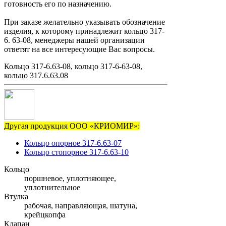
готовность его по назначению.
При заказе желательно указывать обозначение
изделия, к которому принадлежит кольцо 317-
6. 63-08, менеджеры нашей организации
ответят на все интересующие Вас вопросы.
Кольцо 317-6.63-08, кольцо 317-6-63-08,
кольцо 317.6.63.08
Другая продукция ООО «КРИОМИР»:
Кольцо опорное 317-6.63-07
Кольцо стопорное 317-6.63-10
Кольцо
поршневое, уплотняющее,
уплотнительное
Втулка
рабочая, направляющая, шатуна,
крейцкопфа
Клапан