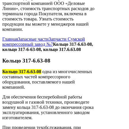
транспортной компанией ООО «Деловые
Линии», стоимость транспортных расходов до
терминала города Покупателя, включена в
стоимость товара. Узнать стоимость
продукции вы можете у менеджеров нашей
компании.
Главная
Запасные части
Запчасти Сумской
компрессорный завод №7
Кольцо 317-6.63-08,
кольцо 317-6-63-08, кольцо 317.6.63.08
Кольцо 317-6.63-08
Кольцо 317-6.63-08
одна из многочисленных
составных частей компрессорного
оборудования, поставляемого нашей
компанией.
Для обеспечения бесперебойной работы
воздушной и газовой техники, производите
замену кольца 317-6.63-08 до окончания срока
эксплуатирования, установленного заводом
изготовителем.
При проведении техобслуживания, при