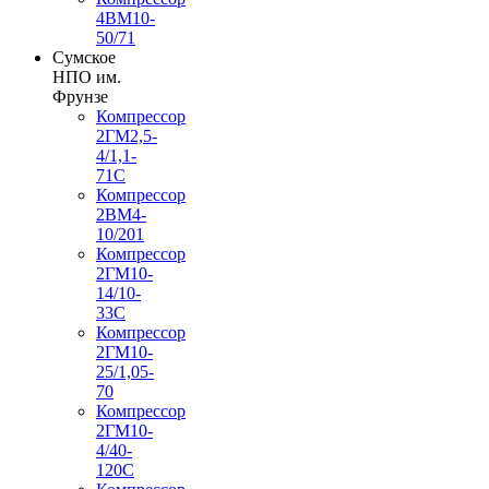
4ВМ10-
50/71
Сумское
НПО им.
Фрунзе
Компрессор
2ГМ2,5-
4/1,1-
71С
Компрессор
2ВМ4-
10/201
Компрессор
2ГМ10-
14/10-
33С
Компрессор
2ГМ10-
25/1,05-
70
Компрессор
2ГМ10-
4/40-
120С