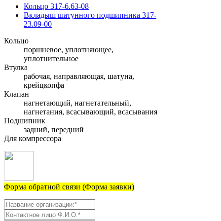
Кольцо 317-6.63-08
Вкладыш шатунного подшипника 317-
23.09-00
Кольцо
поршневое, уплотняющее,
уплотнительное
Втулка
рабочая, направляющая, шатуна,
крейцкопфа
Клапан
нагнетающий, нагнетательный,
нагнетания, всасывающий, всасывания
Подшипник
задний, передний
Для компрессора
Форма обратной связи (Форма заявки)