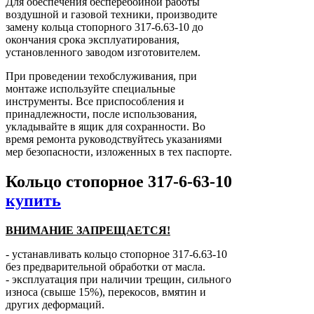
Для обеспечения бесперебойной работы
воздушной и газовой техники, производите
замену кольца стопорного 317-6.63-10 до
окончания срока эксплуатирования,
установленного заводом изготовителем.
При проведении техобслуживания, при
монтаже используйте специальные
инструменты. Все приспособления и
принадлежности, после использования,
укладывайте в ящик для сохранности. Во
время ремонта руководствуйтесь указаниями
мер безопасности, изложенных в тех паспорте.
Кольцо стопорное 317-6-63-10
купить
ВНИМАНИЕ ЗАПРЕЩАЕТСЯ!
- устанавливать кольцо стопорное 317-6.63-10
без предварительной обработки от масла.
- эксплуатация при наличии трещин, сильного
износа (свыше 15%), перекосов, вмятин и
других деформаций.