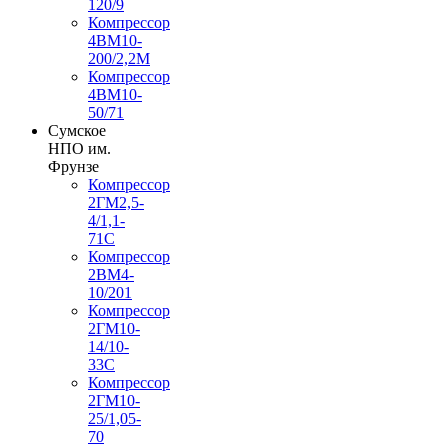
120/9
Компрессор
4ВМ10-
200/2,2М
Компрессор
4ВМ10-
50/71
Сумское
НПО им.
Фрунзе
Компрессор
2ГМ2,5-
4/1,1-
71С
Компрессор
2ВМ4-
10/201
Компрессор
2ГМ10-
14/10-
33С
Компрессор
2ГМ10-
25/1,05-
70