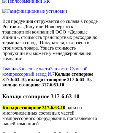
Вся продукция отгружается со склада в городе
Ростов-на-Дону или Новочеркасск
транспортной компанией ООО «Деловые
Линии», стоимость транспортных расходов до
терминала города Покупателя, включена в
стоимость товара. Узнать стоимость
продукции вы можете у менеджеров нашей
компании.
Главная
Запасные части
Запчасти Сумской
компрессорный завод №7
Кольцо стопорное
317-6.63-10, кольцо стопорное 317-6-63-10,
кольцо стопорное 317.6.63.10
Кольцо стопорное 317-6.63-10
Кольцо стопорное 317-6.63-10
одна из
многочисленных составных частей
компрессорного оборудования, поставляемого
нашей компанией.