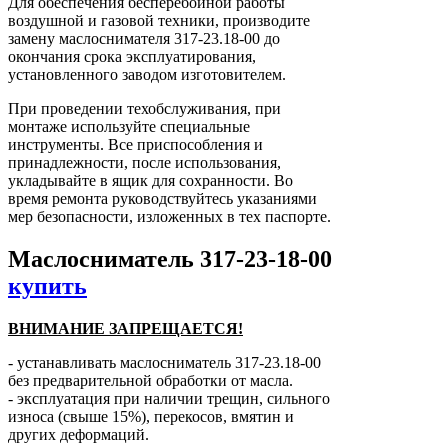
Для обеспечения бесперебойной работы
воздушной и газовой техники, производите
замену маслоснимателя 317-23.18-00 до
окончания срока эксплуатирования,
установленного заводом изготовителем.
При проведении техобслуживания, при
монтаже используйте специальные
инструменты. Все приспособления и
принадлежности, после использования,
укладывайте в ящик для сохранности. Во
время ремонта руководствуйтесь указаниями
мер безопасности, изложенных в тех паспорте.
Маслосниматель 317-23-18-00
купить
ВНИМАНИЕ ЗАПРЕЩАЕТСЯ!
- устанавливать маслосниматель 317-23.18-00
без предварительной обработки от масла.
- эксплуатация при наличии трещин, сильного
износа (свыше 15%), перекосов, вмятин и
других деформаций.