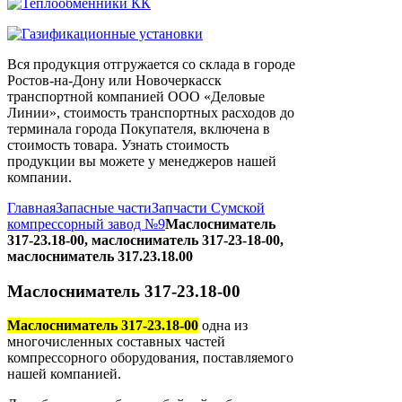
Вся продукция отгружается со склада в городе
Ростов-на-Дону или Новочеркасск
транспортной компанией ООО «Деловые
Линии», стоимость транспортных расходов до
терминала города Покупателя, включена в
стоимость товара. Узнать стоимость
продукции вы можете у менеджеров нашей
компании.
Главная
Запасные части
Запчасти Сумской
компрессорный завод №9
Маслосниматель
317-23.18-00, маслосниматель 317-23-18-00,
маслосниматель 317.23.18.00
Маслосниматель 317-23.18-00
Маслосниматель 317-23.18-00
одна из
многочисленных составных частей
компрессорного оборудования, поставляемого
нашей компанией.