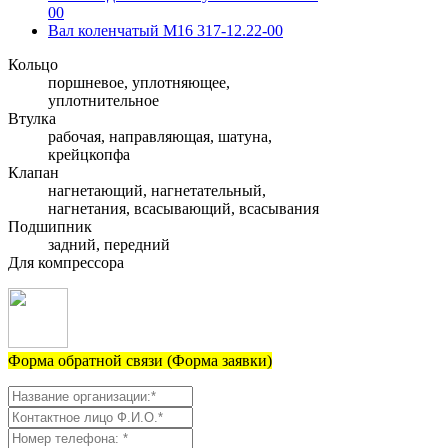
00
Вал коленчатый М16 317-12.22-00
Кольцо
поршневое, уплотняющее,
уплотнительное
Втулка
рабочая, направляющая, шатуна,
крейцкопфа
Клапан
нагнетающий, нагнетательный,
нагнетания, всасывающий, всасывания
Подшипник
задний, передний
Для компрессора
Форма обратной связи (Форма заявки)