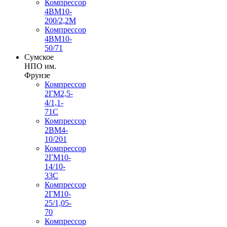
Компрессор
4ВМ10-
200/2,2М
Компрессор
4ВМ10-
50/71
Сумское
НПО им.
Фрунзе
Компрессор
2ГМ2,5-
4/1,1-
71С
Компрессор
2ВМ4-
10/201
Компрессор
2ГМ10-
14/10-
33С
Компрессор
2ГМ10-
25/1,05-
70
Компрессор