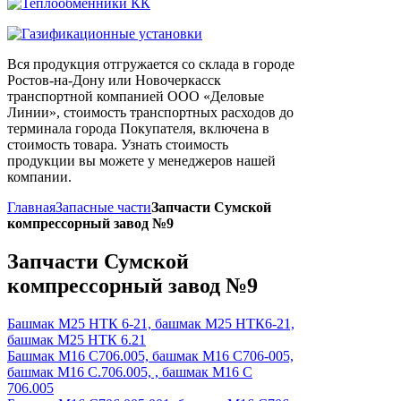
Вся продукция отгружается со склада в городе
Ростов-на-Дону или Новочеркасск
транспортной компанией ООО «Деловые
Линии», стоимость транспортных расходов до
терминала города Покупателя, включена в
стоимость товара. Узнать стоимость
продукции вы можете у менеджеров нашей
компании.
Главная
Запасные части
Запчасти Сумской
компрессорный завод №9
Запчасти Сумской
компрессорный завод №9
Башмак М25 НТК 6-21, башмак М25 НТК6-21,
башмак М25 НТК 6.21
Башмак М16 С706.005, башмак М16 С706-005,
башмак М16 С.706.005, , башмак М16 С
706.005