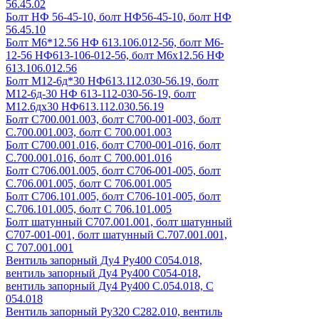
56.45.02
Болт НФ 56-45-10, болт НФ56-45-10, болт НФ
56.45.10
Болт М6*12.56 НФ 613.106.012-56, болт М6-
12-56 НФ613-106-012-56, болт М6х12.56 НФ
613.106.012.56
Болт М12-6д*30 НФ613.112.030-56.19, болт
М12-6д-30 НФ 613-112-030-56-19, болт
М12.6дх30 НФ613.112.030.56.19
Болт С700.001.003, болт С700-001-003, болт
С.700.001.003, болт С 700.001.003
Болт С700.001.016, болт С700-001-016, болт
С.700.001.016, болт С 700.001.016
Болт С706.001.005, болт С706-001-005, болт
С.706.001.005, болт С 706.001.005
Болт С706.101.005, болт С706-101-005, болт
С.706.101.005, болт С 706.101.005
Болт шатунный С707.001.001, болт шатунный
С707-001-001, болт шатунный С.707.001.001,
С 707.001.001
Вентиль запорный Ду4 Ру400 С054.018,
вентиль запорный Ду4 Ру400 С054-018,
вентиль запорный Ду4 Ру400 С.054.018, С
054.018
Вентиль запорный Ру320 С282.010, вентиль