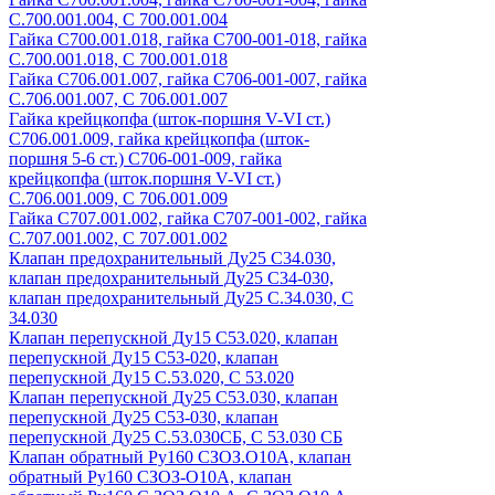
С.700.001.004, С 700.001.004
Гайка С700.001.018, гайка С700-001-018, гайка
С.700.001.018, С 700.001.018
Гайка С706.001.007, гайка С706-001-007, гайка
С.706.001.007, С 706.001.007
Гайка крейцкопфа (шток-поршня V-VI ст.)
С706.001.009, гайка крейцкопфа (шток-
поршня 5-6 ст.) С706-001-009, гайка
крейцкопфа (шток.поршня V-VI ст.)
С.706.001.009, С 706.001.009
Гайка С707.001.002, гайка С707-001-002, гайка
С.707.001.002, С 707.001.002
Клапан предохранительный Ду25 С34.030,
клапан предохранительный Ду25 С34-030,
клапан предохранительный Ду25 С.34.030, С
34.030
Клапан перепускной Ду15 С53.020, клапан
перепускной Ду15 С53-020, клапан
перепускной Ду15 С.53.020, С 53.020
Клапан перепускной Ду25 С53.030, клапан
перепускной Ду25 С53-030, клапан
перепускной Ду25 С.53.030СБ, С 53.030 СБ
Клапан обратный Ру160 СЗОЗ.О10А, клапан
обратный Ру160 СЗОЗ-О10А, клапан