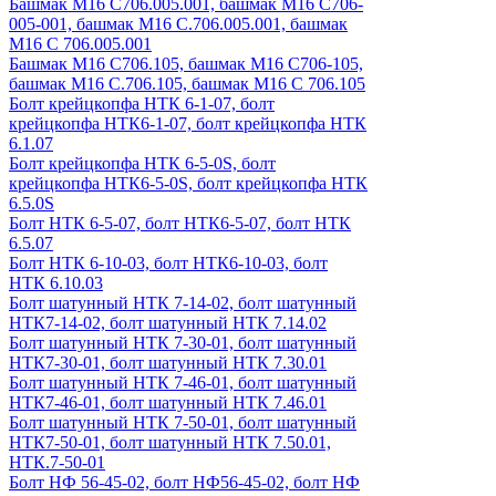
Башмак М16 С706.005.001, башмак М16 С706-
005-001, башмак М16 С.706.005.001, башмак
М16 С 706.005.001
Башмак М16 С706.105, башмак М16 С706-105,
башмак М16 С.706.105, башмак М16 С 706.105
Болт крейцкопфа НТК 6-1-07, болт
крейцкопфа НТК6-1-07, болт крейцкопфа НТК
6.1.07
Болт крейцкопфа НТК 6-5-0S, болт
крейцкопфа НТК6-5-0S, болт крейцкопфа НТК
6.5.0S
Болт НТК 6-5-07, болт НТК6-5-07, болт НТК
6.5.07
Болт НТК 6-10-03, болт НТК6-10-03, болт
НТК 6.10.03
Болт шатунный НТК 7-14-02, болт шатунный
НТК7-14-02, болт шатунный НТК 7.14.02
Болт шатунный НТК 7-30-01, болт шатунный
НТК7-30-01, болт шатунный НТК 7.30.01
Болт шатунный НТК 7-46-01, болт шатунный
НТК7-46-01, болт шатунный НТК 7.46.01
Болт шатунный НТК 7-50-01, болт шатунный
НТК7-50-01, болт шатунный НТК 7.50.01,
НТК.7-50-01
Болт НФ 56-45-02, болт НФ56-45-02, болт НФ