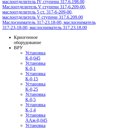
маслоотделитель IV ступени 317.6.198.00
Маслоотделитель V ступени 317-6.209-00,
маслоотделитель 5 ст. 317-6-209-00,
маслоотделитель V ступени 317.6.209.00
Маслосниматель 317-23.18-00, маслосниматель
317-23-18-00, маслосниматель 317.23.18.00
Криогенное
оборудование
ВРУ
Установка
К-0,045
Установка
К-0,1
Установка
К-0,15
Установка
К-0,25
Установка
К-0,5
Установка
К-1,4
Установка
ААж-0,045
Установка