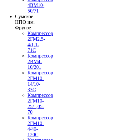
4ВМ10-
50/71
Сумское
НПО им.
Фрунзе
Компрессор
2ГМ2,5-
4/1,1-
71С
Компрессор
2ВМ4-
10/201
Компрессор
2ГМ10-
14/10-
33С
Компрессор
2ГМ10-
25/1,05-
70
Компрессор
2ГМ10-
4/40-
120С