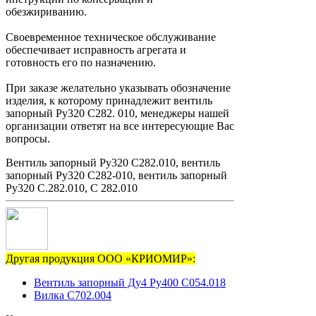
обезжириванию.
Своевременное техническое обслуживание
обеспечивает исправность агрегата и
готовность его по назначению.
При заказе желательно указывать обозначение
изделия, к которому принадлежит вентиль
запорный Ру320 С282. 010, менеджеры нашей
организации ответят на все интересующие Вас
вопросы.
Вентиль запорный Ру320 С282.010, вентиль
запорный Ру320 С282-010, вентиль запорный
Ру320 С.282.010, С 282.010
Другая продукция ООО «КРИОМИР»:
Вентиль запорный Ду4 Ру400 С054.018
Вилка С702.004