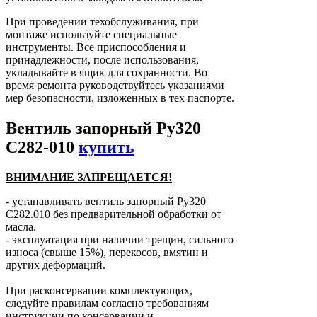
При проведении техобслуживания, при
монтаже используйте специальные
инструменты. Все приспособления и
принадлежности, после использования,
укладывайте в ящик для сохранности. Во
время ремонта руководствуйтесь указаниями
мер безопасности, изложенных в тех паспорте.
Вентиль запорный Ру320
С282-010
купить
ВНИМАНИЕ ЗАПРЕЩАЕТСЯ!
- устанавливать вентиль запорный Ру320
С282.010 без предварительной обработки от
масла.
- эксплуатация при наличии трещин, сильного
износа (свыше 15%), перекосов, вмятин и
других деформаций.
При расконсервации комплектующих,
следуйте правилам согласно требованиям
инструкции по консервации и