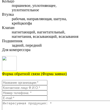
Кольцо
поршневое, уплотняющее,
уплотнительное
Втулка
рабочая, направляющая, шатуна,
крейцкопфа
Клапан
нагнетающий, нагнетательный,
нагнетания, всасывающий, всасывания
Подшипник
задний, передний
Для компрессора
Форма обратной связи (Форма заявки)