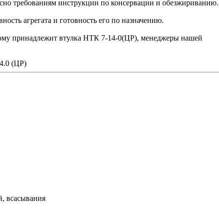
сно требованиям инструкции по консервации и обезжириванию.
ость агрегата и готовность его по назначению.
орому принадлежит втулка НТК 7-14-0(ЦР), менеджеры нашей
4.0 (ЦР)
й, всасывания