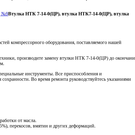
д №9
Втулка НТК 7-14-0(ЦР), втулка НТК7-14-0(ЦР), втулка
стей компрессорного оборудования, поставляемого нашей
ехники, производите замену втулки НТК 7-14-0(ЦР) до окончани
м.
пециальные инструменты. Все приспособления и
я сохранности. Во время ремонта руководствуйтесь указаниями
работки от масла.
5%), перекосов, вмятин и других деформаций.