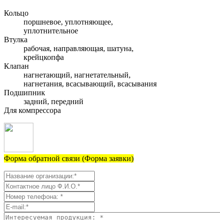
Кольцо
поршневое, уплотняющее,
уплотнительное
Втулка
рабочая, направляющая, шатуна,
крейцкопфа
Клапан
нагнетающий, нагнетательный,
нагнетания, всасывающий, всасывания
Подшипник
задний, передний
Для компрессора
Форма обратной связи (Форма заявки)