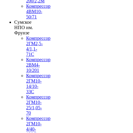
200/2,2М
Компрессор
4ВМ10-
50/71
Сумское
НПО им.
Фрунзе
Компрессор
2ГМ2,5-
4/1,1-
71С
Компрессор
2ВМ4-
10/201
Компрессор
2ГМ10-
14/10-
33С
Компрессор
2ГМ10-
25/1,05-
70
Компрессор
2ГМ10-
4/40-