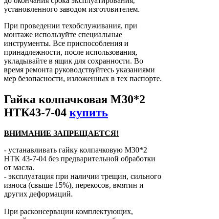
до окончания срока эксплуатирования,
установленного заводом изготовителем.
При проведении техобслуживания, при
монтаже используйте специальные
инструменты. Все приспособления и
принадлежности, после использования,
укладывайте в ящик для сохранности. Во
время ремонта руководствуйтесь указаниями
мер безопасности, изложенных в тех паспорте.
Гайка колпачковая М30*2
НТК43-7-04
купить
ВНИМАНИЕ ЗАПРЕЩАЕТСЯ!
- устанавливать гайку колпачковую М30*2
НТК 43-7-04 без предварительной обработки
от масла.
- эксплуатация при наличии трещин, сильного
износа (свыше 15%), перекосов, вмятин и
других деформаций.
При расконсервации комплектующих,