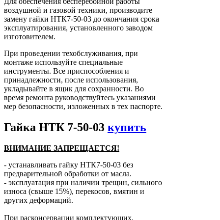
Для обеспечения бесперебойной работы
воздушной и газовой техники, производите
замену гайки НТК7-50-03 до окончания срока
эксплуатирования, установленного заводом
изготовителем.
При проведении техобслуживания, при
монтаже используйте специальные
инструменты. Все приспособления и
принадлежности, после использования,
укладывайте в ящик для сохранности. Во
время ремонта руководствуйтесь указаниями
мер безопасности, изложенных в тех паспорте.
Гайка НТК 7-50-03
купить
ВНИМАНИЕ ЗАПРЕЩАЕТСЯ!
- устанавливать гайку НТК7-50-03 без
предварительной обработки от масла.
- эксплуатация при наличии трещин, сильного
износа (свыше 15%), перекосов, вмятин и
других деформаций.
При расконсервации комплектующих,