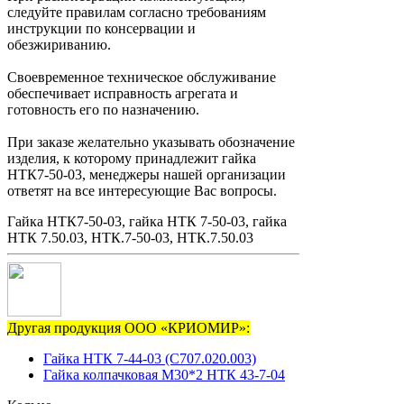
следуйте правилам согласно требованиям
инструкции по консервации и
обезжириванию.
Своевременное техническое обслуживание
обеспечивает исправность агрегата и
готовность его по назначению.
При заказе желательно указывать обозначение
изделия, к которому принадлежит гайка
НТК7-50-03, менеджеры нашей организации
ответят на все интересующие Вас вопросы.
Гайка НТК7-50-03, гайка НТК 7-50-03, гайка
НТК 7.50.03, НТК.7-50-03, НТК.7.50.03
Другая продукция ООО «КРИОМИР»:
Гайка НТК 7-44-03 (С707.020.003)
Гайка колпачковая М30*2 НТК 43-7-04