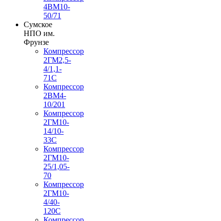
4ВМ10-
50/71
Сумское
НПО им.
Фрунзе
Компрессор
2ГМ2,5-
4/1,1-
71С
Компрессор
2ВМ4-
10/201
Компрессор
2ГМ10-
14/10-
33С
Компрессор
2ГМ10-
25/1,05-
70
Компрессор
2ГМ10-
4/40-
120С
Компрессор