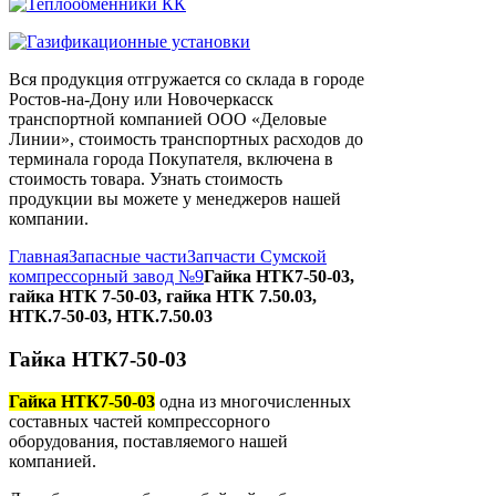
Вся продукция отгружается со склада в городе
Ростов-на-Дону или Новочеркасск
транспортной компанией ООО «Деловые
Линии», стоимость транспортных расходов до
терминала города Покупателя, включена в
стоимость товара. Узнать стоимость
продукции вы можете у менеджеров нашей
компании.
Главная
Запасные части
Запчасти Сумской
компрессорный завод №9
Гайка НТК7-50-03,
гайка НТК 7-50-03, гайка НТК 7.50.03,
НТК.7-50-03, НТК.7.50.03
Гайка НТК7-50-03
Гайка НТК7-50-03
одна из многочисленных
составных частей компрессорного
оборудования, поставляемого нашей
компанией.