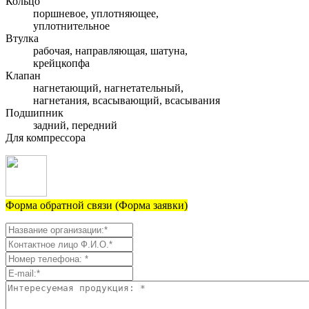
Кольцо
поршневое, уплотняющее,
уплотнительное
Втулка
рабочая, направляющая, шатуна,
крейцкопфа
Клапан
нагнетающий, нагнетательный,
нагнетания, всасывающий, всасывания
Подшипник
задний, передний
Для компрессора
Форма обратной связи (Форма заявки)