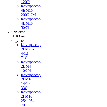
120/9
Компрессор
4ВМ10-
200/2,2М
Компрессор
4ВМ10-
50/71
Сумское
НПО им.
Фрунзе
Компрессор
2ГМ2,5-
4/1,1-
71С
Компрессор
2ВМ4-
10/201
Компрессор
2ГМ10-
14/10-
33С
Компрессор
2ГМ10-
25/1,05-
70