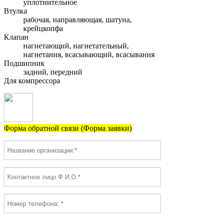
уплотнительное
Втулка
рабочая, направляющая, шатуна,
крейцкопфа
Клапан
нагнетающий, нагнетательный,
нагнетания, всасывающий, всасывания
Подшипник
задний, передний
Для компрессора
Форма обратной связи (Форма заявки)