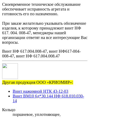
Своевременное техническое обслуживание
обеспечивает исправность агрегата и
готовность его по назначению.
При заказе желательно указывать обозначение
изделия, к которому принадлежит винт НФ
617. 004. 008-47, менеджеры нашей
организации ответят на все интересующие Вас
вопросы.
Винт НФ 617.004.008-47, винт НФ617-004-
008-47, винт НФ 617.004.008.47
Другая продукция ООО «КРИОМИР»:
Винт нажимной НТК 43-12-03
Винт ВМ10 6д*30.144 НФ 618.010.030-
14
Кольцо
поршневое, уплотняющее,