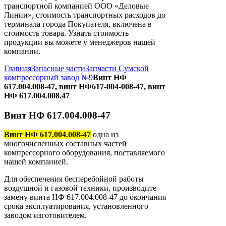
транспортной компанией ООО «Деловые
Линии», стоимость транспортных расходов до
терминала города Покупателя, включена в
стоимость товара. Узнать стоимость
продукции вы можете у менеджеров нашей
компании.
Главная
Запасные части
Запчасти Сумской
компрессорный завод №9
Винт НФ
617.004.008-47, винт НФ617-004-008-47, винт
НФ 617.004.008.47
Винт НФ 617.004.008-47
Винт НФ 617.004.008-47
одна из
многочисленных составных частей
компрессорного оборудования, поставляемого
нашей компанией.
Для обеспечения бесперебойной работы
воздушной и газовой техники, производите
замену винта НФ 617.004.008-47 до окончания
срока эксплуатирования, установленного
заводом изготовителем.